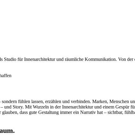
 als Studio für Innenarchitektur und räumliche Kommunikation. Von der 
haffen
 – sondern fühlen lassen, erzählen und verbinden. Marken, Menschen un
– und Story. Mit Wurzeln in der Innenarchitektur und einem Gespür f
 Wir glauben, dass gute Gestaltung immer ein Narrativ hat – sichtbar, fü
Raum.