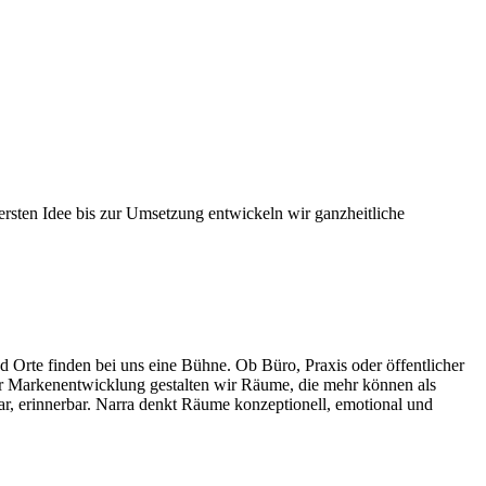
ersten Idee bis zur Umsetzung entwickeln wir ganzheitliche
d Orte finden bei uns eine Bühne. Ob Büro, Praxis oder öffentlicher
ür Markenentwicklung gestalten wir Räume, die mehr können als
hlbar, erinnerbar. Narra denkt Räume konzeptionell, emotional und